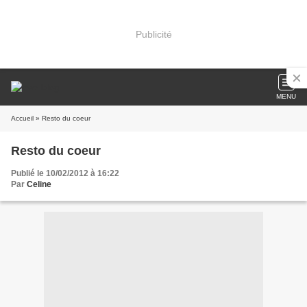
Publicité
MENU
Accueil
» Resto du coeur
Resto du coeur
Publié le 10/02/2012 à 16:22
Par
Celine