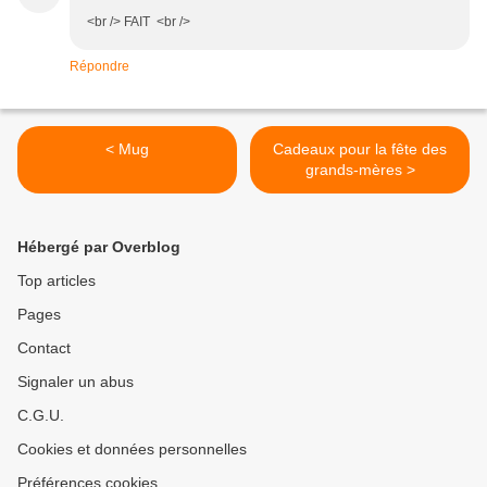
<br /> FAIT <br />
Répondre
< Mug
Cadeaux pour la fête des
grands-mères >
Hébergé par Overblog
Top articles
Pages
Contact
Signaler un abus
C.G.U.
Cookies et données personnelles
Préférences cookies