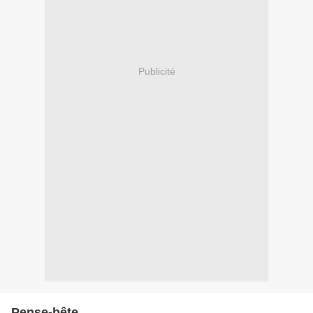
Publicité
Pense-bête