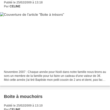
Publié le 25/02/2009 à 13:18
Par
CELINE
Novembre 2007 : Chaque année pour Noël dans notre famille nous tirons au
sors un membre de la famille pour lui faire un cadeau d'une valeur de 3€.
Moi cette année j'ai tiré Baptiste mon petit cousin de 2 ans et demi, pas facile
de trouver une idée alors...
Boite à mouchoirs
Publié le 25/02/2009 à 13:10
Par
CELINE